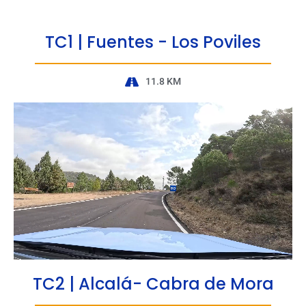
TC1 | Fuentes - Los Poviles
11.8 KM
TC2 | Alcalá- Cabra de Mora