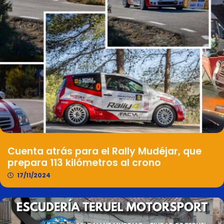
Cuenta atrás para el Rally Mudéjar, que
prepara 113 kilómetros al crono
17/11/2024