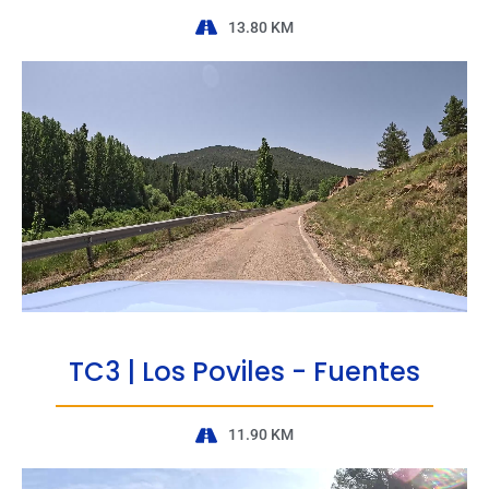
13.80 KM
TC3 | Los Poviles - Fuentes
11.90 KM